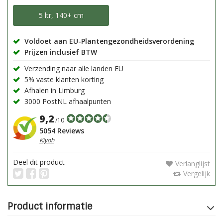
5 ltr, 140+ cm
Voldoet aan EU-Plantengezondheidsverordening
Prijzen inclusief BTW
Verzending naar alle landen EU
5% vaste klanten korting
Afhalen in Limburg
3000 PostNL afhaalpunten
9,2
/10
5054 Reviews
Kiyoh
Deel dit product
Verlanglijst
Vergelijk
Product informatie