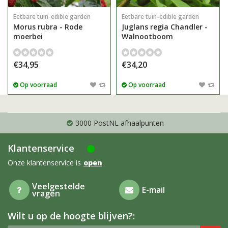
Eetbare tuin-edible garden
Eetbare tuin-edible garden
Morus rubra - Rode
Juglans regia Chandler -
moerbei
Walnootboom
€34,95
€34,20
Op voorraad
Op voorraad
3000 PostNL afhaalpunten
Klantenservice
Onze klantenservice is
open
Veelgestelde
E-mail
vragen
Wilt u op de hoogte blijven?: