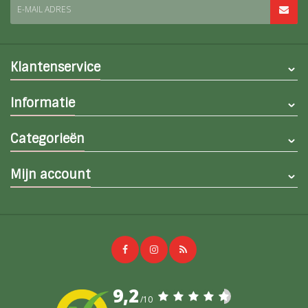
E-MAIL ADRES
Klantenservice
Informatie
Categorieën
Mijn account
9,2
/10