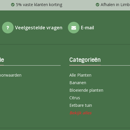
5% vaste klanten korting
Afhalen in Limb
Veelgestelde vragen
E-mail
ie
Categorieën
oorwaarden
Alle Planten
Bananen
Bloeiende planten
Citrus
Eetbare tuin
Bekijk alles