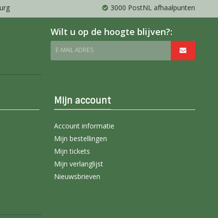
urg
3000 PostNL afhaalpunten
Wilt u op de hoogte blijven?:
E-MAIL ADRES
Mijn account
Account informatie
Mijn bestellingen
Mijn tickets
Mijn verlanglijst
Nieuwsbrieven