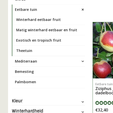
Eetbare tuin
Winterhard eetbaar fruit
Matig winterhard eetbaar en fruit
Exotisch en tropisch fruit
Theetuin
Mediterraan
Bemesting
Palmbomen
Eetbare tui
Ziziphus 
dadelbo
Kleur
€32,40
Winterhardheid