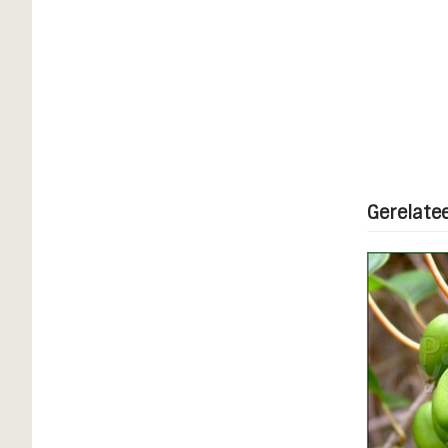
Gerelate