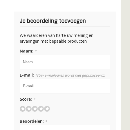
Je beoordeling toevoegen
We waarderen van harte uw mening en
ervaringen met bepaalde producten
Naam:
*
E-mail:
*
(Uw e-mailadres wordt niet gepubliceerd.)
Score:
*
Beoordelen:
*