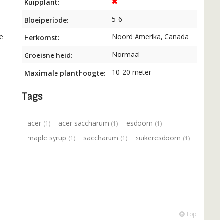
Kuipplant:
5-6
Bloeiperiode:
de
Noord Amerika, Canada
Herkomst:
Normaal
Groeisnelheid:
10-20 meter
Maximale planthoogte:
Tags
acer
acer saccharum
esdoorn
(1)
(1)
(1)
maple syrup
saccharum
suikeresdoorn
a
(1)
(1)
(1)
Top