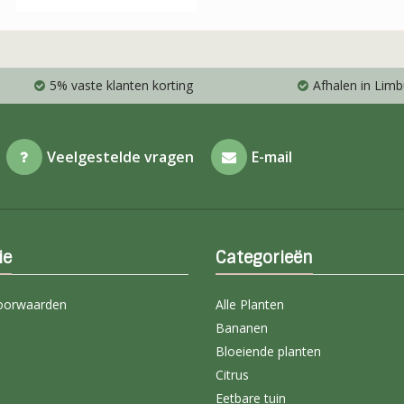
5% vaste klanten korting
Afhalen in Limb
Veelgestelde vragen
E-mail
ie
Categorieën
oorwaarden
Alle Planten
Bananen
Bloeiende planten
Citrus
Eetbare tuin