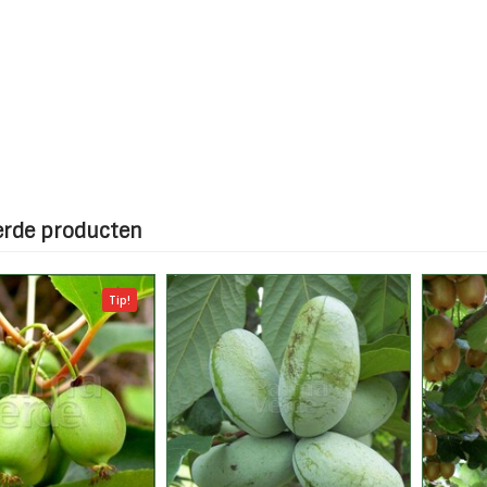
erde producten
Tip!