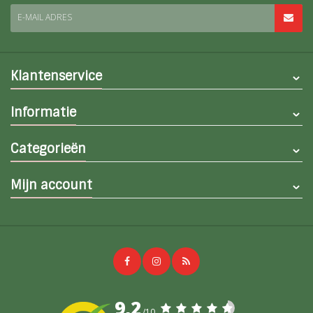
E-MAIL ADRES
Klantenservice
Informatie
Categorieën
Mijn account
9,2
/10