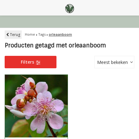
Terug
Home
Tags
orleaanboom
Producten getagd met orleaanboom
Filters
Meest bekeken