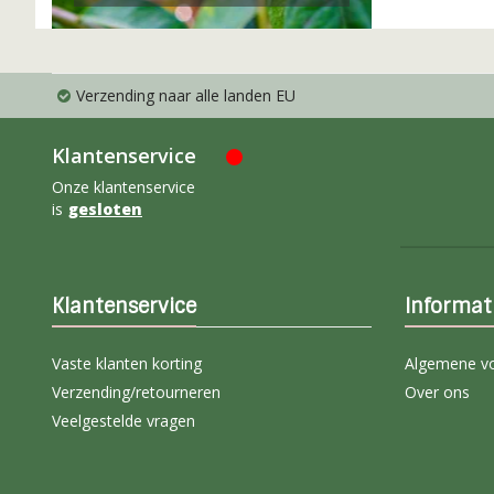
Verzending naar alle landen EU
Klantenservice
Onze klantenservice
is
gesloten
Klantenservice
Informat
Vaste klanten korting
Algemene v
Verzending/retourneren
Over ons
Veelgestelde vragen