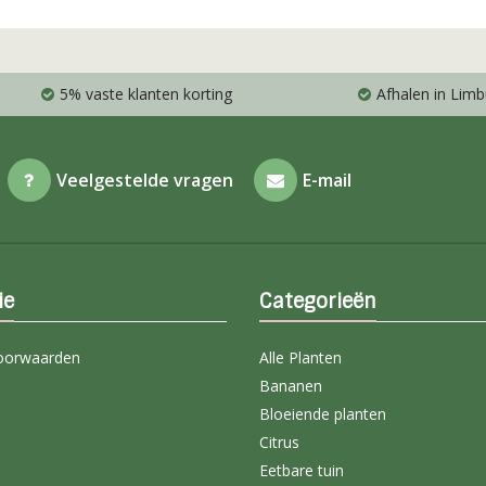
5% vaste klanten korting
Afhalen in Limb
Veelgestelde vragen
E-mail
ie
Categorieën
oorwaarden
Alle Planten
Bananen
Bloeiende planten
Citrus
Eetbare tuin