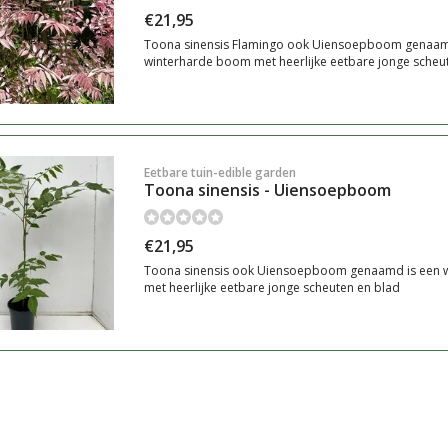
€21,95
Toona sinensis Flamingo ook Uiensoepboom genaam
winterharde boom met heerlijke eetbare jonge scheu
Eetbare tuin-edible garden
Toona sinensis - Uiensoepboom
€21,95
Toona sinensis ook Uiensoepboom genaamd is een 
met heerlijke eetbare jonge scheuten en blad