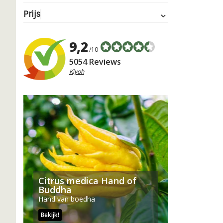
Prijs
9,2
/10
5054 Reviews
Kiyoh
Citrus medica Hand of
Buddha
Hand van boedha
Bekijk!