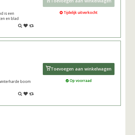
Toevoegen aan winkelwagen
Tijdelijk uitverkocht
d is een
ten en blad
Toevoegen aan winkelwagen
Op voorraad
winterharde boom