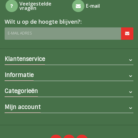
Veelgestelde
E-mail
vragen
Wilt u op de hoogte blijven?:
E-MAIL ADRES
Klantenservice
Informatie
Categorieën
Mijn account