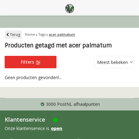
Terug
Home
Tags
acer palmatum
Producten getagd met acer palmatum
Filters
Meest bekeken
Geen producten gevonden!...
3000 PostNL afhaalpunten
Klantenservice
Onze klantenservice is
open