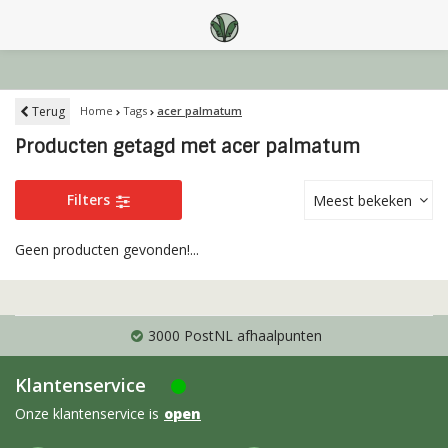
Terug
Home
Tags
acer palmatum
Producten getagd met acer palmatum
Filters
Meest bekeken
Geen producten gevonden!...
3000 PostNL afhaalpunten
Klantenservice
Onze klantenservice is
open