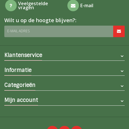
Veelgestelde
E-mail
vragen
Wilt u op de hoogte blijven?:
E-MAIL ADRES
Klantenservice
Informatie
Categorieën
Mijn account