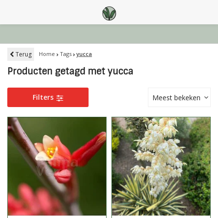
Terug
Home
Tags
yucca
Producten getagd met yucca
Filters
Meest bekeken