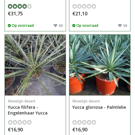
€31,75
€21,10
Op voorraad
Op voorraad
Woestijn-desert
Woestijn-desert
Yucca filifera -
Yucca gloriosa - Palmlelie
Engelenhaar Yucca
€16,90
€16,90