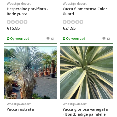
Woestijn-desert
Woestijn-desert
Hesperaloe parviflora -
Yucca filamentosa Color
Rode yucca
Guard
€15,85
€21,95
Op voorraad
Op voorraad
Woestijn-desert
Woestijn-desert
Yucca rostrata
Yucca gloriosa variegata
- Bontbladige palmlelie