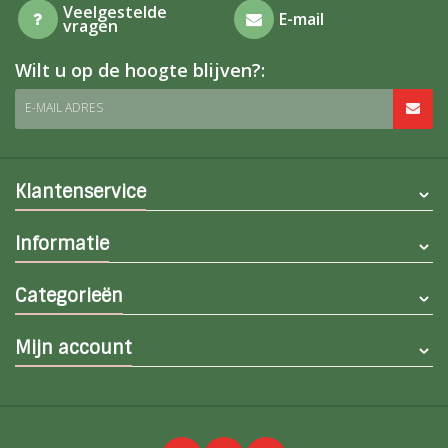
Veelgestelde
E-mail
vragen
Wilt u op de hoogte blijven?:
E-MAIL ADRES
Klantenservice
Informatie
Categorieën
Mijn account