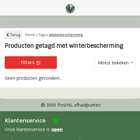
Terug
Home
Tags
winterbescherming
Producten getagd met winterbescherming
Filters
Meest bekeken
Geen producten gevonden!...
3000 PostNL afhaalpunten
Klantenservice
Onze klantenservice is
open