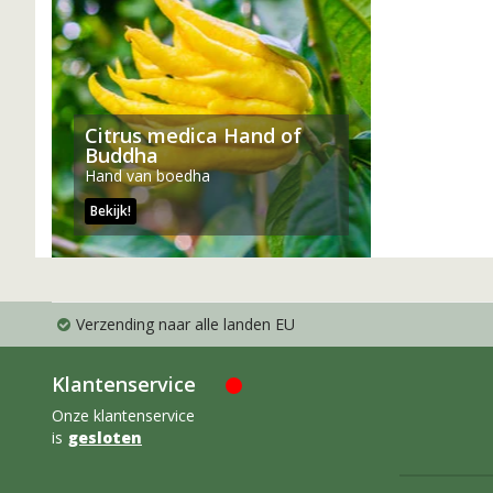
Citrus medica Hand of
Buddha
Hand van boedha
Bekijk!
Verzending naar alle landen EU
Klantenservice
Onze klantenservice
is
gesloten