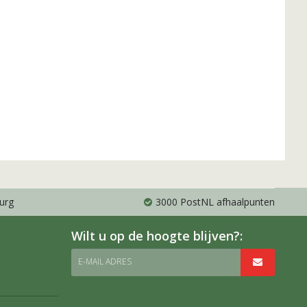
urg
3000 PostNL afhaalpunten
Wilt u op de hoogte blijven?:
E-MAIL ADRES