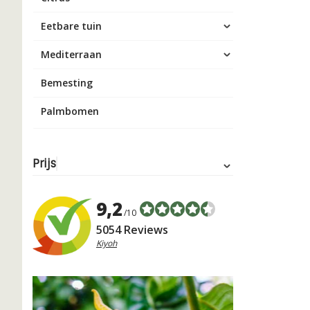
Eetbare tuin
Mediterraan
Bemesting
Palmbomen
Prijs
9,2
/10
5054 Reviews
Kiyoh