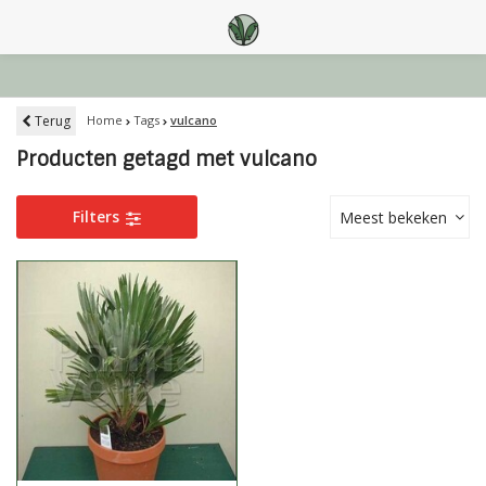
Terug
Home
Tags
vulcano
Producten getagd met vulcano
Filters
Meest bekeken