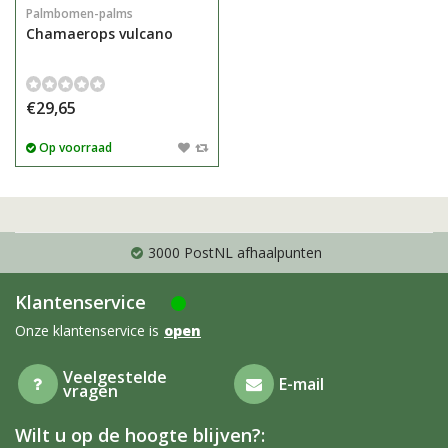
Palmbomen-palms
Chamaerops vulcano
€29,65
Op voorraad
3000 PostNL afhaalpunten
Klantenservice
Onze klantenservice is
open
Veelgestelde
E-mail
vragen
Wilt u op de hoogte blijven?: