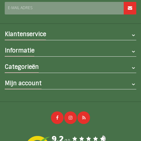
E-MAIL ADRES
Klantenservice
Informatie
Categorieën
Mijn account
9,2
/10