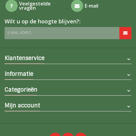
Veelgestelde
E-mail
vragen
Wilt u op de hoogte blijven?:
E-MAIL ADRES
Klantenservice
Informatie
Categorieën
Mijn account