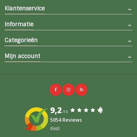
Klantenservice
Informatie
Categorieën
Mijn account
9,2
/10
5054 Reviews
Kiyoh