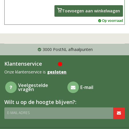
geurende gele bloemen
Toevoegen aan winkelwagen
Op voorraad
3000 PostNL afhaalpunten
Klantenservice
Onze klantenservice is
gesloten
Veelgestelde
E-mail
vragen
Wilt u op de hoogte blijven?:
E-MAIL ADRES