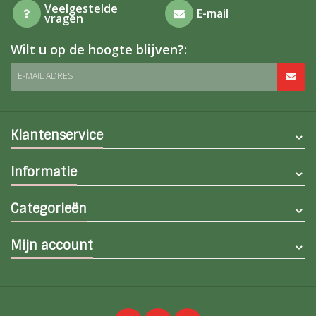
Veelgestelde
E-mail
vragen
Wilt u op de hoogte blijven?:
E-MAIL ADRES
Klantenservice
Informatie
Categorieën
Mijn account