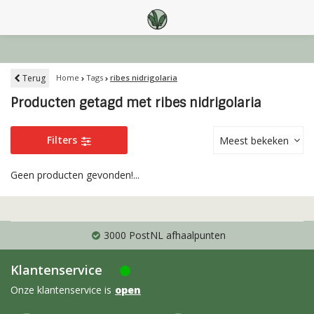
Terug
Home
Tags
ribes nidrigolaria
Producten getagd met ribes nidrigolaria
Filters
Meest bekeken
Geen producten gevonden!...
3000 PostNL afhaalpunten
Klantenservice
Onze klantenservice is
open