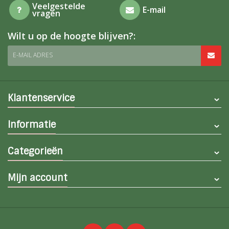
Veelgestelde
E-mail
vragen
Wilt u op de hoogte blijven?:
E-MAIL ADRES
Klantenservice
Informatie
Categorieën
Mijn account