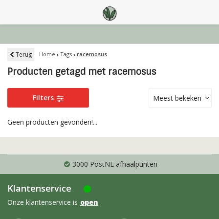
Terug
Home
Tags
racemosus
Producten getagd met racemosus
Filters
Meest bekeken
Geen producten gevonden!...
3000 PostNL afhaalpunten
Klantenservice
Onze klantenservice is
open