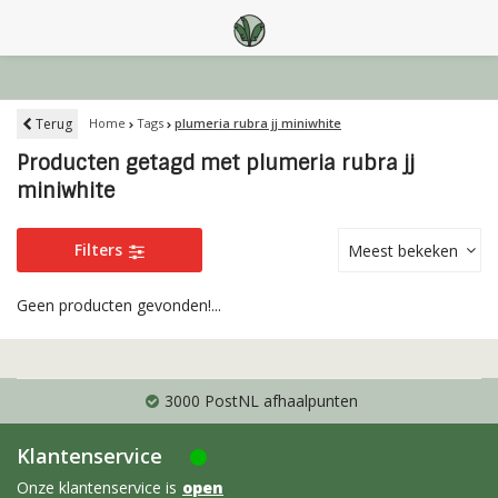
Terug
Home
Tags
plumeria rubra jj miniwhite
Producten getagd met plumeria rubra jj
miniwhite
Filters
Meest bekeken
Geen producten gevonden!...
3000 PostNL afhaalpunten
Klantenservice
Onze klantenservice is
open