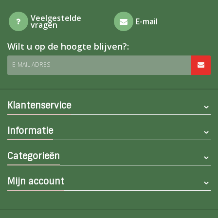
Veelgestelde
E-mail
vragen
Wilt u op de hoogte blijven?:
E-MAIL ADRES
Klantenservice
Informatie
Categorieën
Mijn account