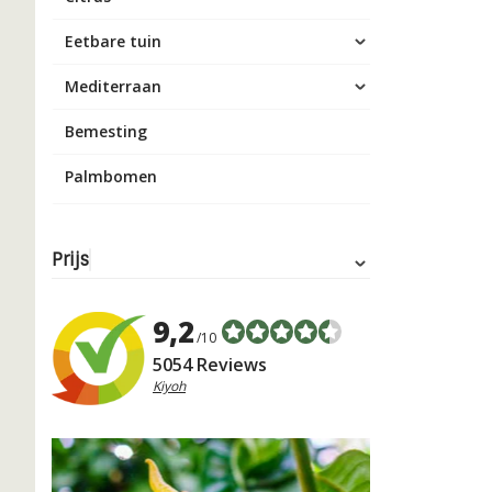
Eetbare tuin
Mediterraan
Bemesting
Palmbomen
Prijs
9,2
/10
5054 Reviews
Kiyoh