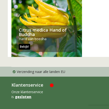
Citrus medica Hand of
Buddha
Hand van boedha
Bekijk!
Verzending naar alle landen EU
Klantenservice
Onze klantenservice
is
gesloten