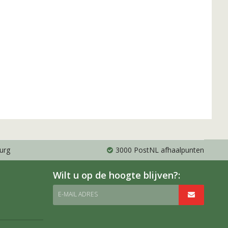
urg
3000 PostNL afhaalpunten
Wilt u op de hoogte blijven?:
E-MAIL ADRES