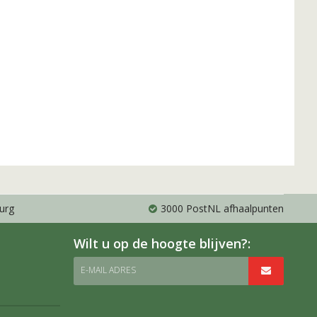
urg
3000 PostNL afhaalpunten
Wilt u op de hoogte blijven?:
E-MAIL ADRES