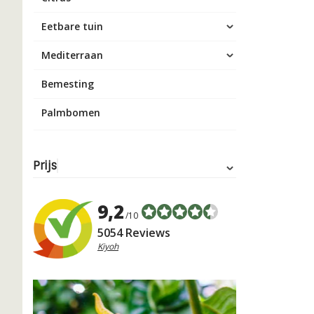
Eetbare tuin
Mediterraan
Bemesting
Palmbomen
Prijs
9,2
/10
5054 Reviews
Kiyoh