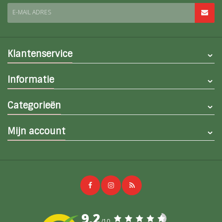
E-MAIL ADRES
Klantenservice
Informatie
Categorieën
Mijn account
9,2
/10