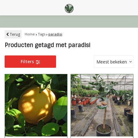
Terug
Home
Tags
paradisi
Producten getagd met paradisi
Filters
Meest bekeken