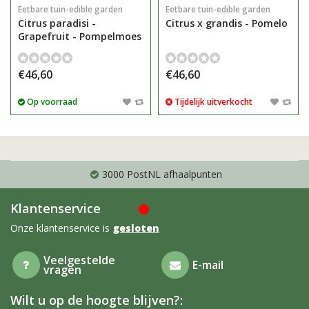
Eetbare tuin-edible garden
Eetbare tuin-edible garden
Citrus paradisi -
Citrus x grandis - Pomelo
Grapefruit - Pompelmoes
€46,60
€46,60
Op voorraad
Tijdelijk uitverkocht
3000 PostNL afhaalpunten
Klantenservice
Onze klantenservice is
gesloten
Veelgestelde
E-mail
vragen
Wilt u op de hoogte blijven?: