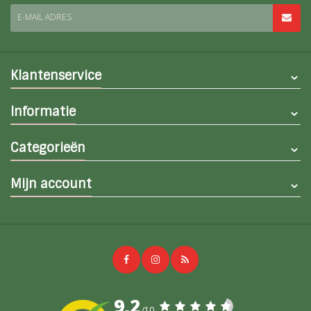
E-MAIL ADRES
Klantenservice
Informatie
Categorieën
Mijn account
9,2
/10