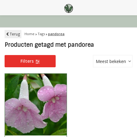
Terug
Home
Tags
pandorea
Producten getagd met pandorea
Filters
Meest bekeken