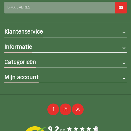
E-MAIL ADRES
Klantenservice
Informatie
Categorieën
Mijn account
9,2
/10