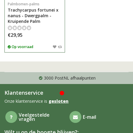
Palmbomen-palms
Trachycarpus fortunei x
nanus - Dwergpalm -
Kruipende Palm
€29,95
Op voorraad
3000 PostNL afhaalpunten
Klantenservice
Onze klantenservice is
gesloten
Veelgestelde
E-mail
vragen
Wilt u op de hoogte blijven?: