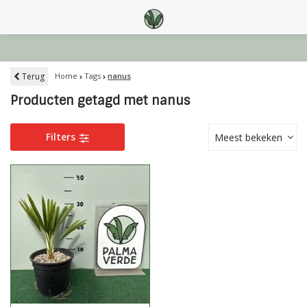
Terug
Home
Tags
nanus
Producten getagd met nanus
Filters
Meest bekeken