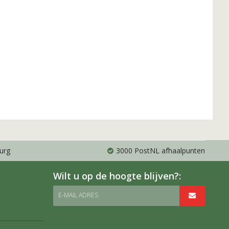
urg
3000 PostNL afhaalpunten
Wilt u op de hoogte blijven?:
E-MAIL ADRES