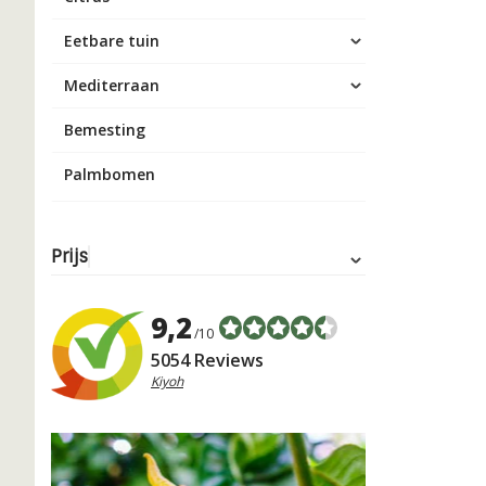
Eetbare tuin
Mediterraan
Bemesting
Palmbomen
Prijs
9,2
/10
5054 Reviews
Kiyoh