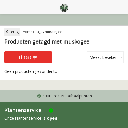
Terug
Home
Tags
muskogee
Producten getagd met muskogee
Filters
Meest bekeken
Geen producten gevonden!...
3000 PostNL afhaalpunten
Klantenservice
Onze klantenservice is
open