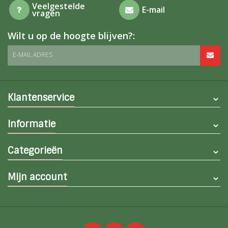
Veelgestelde
E-mail
vragen
Wilt u op de hoogte blijven?:
E-MAIL ADRES
Klantenservice
Informatie
Categorieën
Mijn account