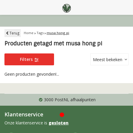
Terug
Home
Tags
musa hong pi
Producten getagd met musa hong pi
Filters
Meest bekeken
Geen producten gevonden!...
3000 PostNL afhaalpunten
Klantenservice
Onze klantenservice is
gesloten