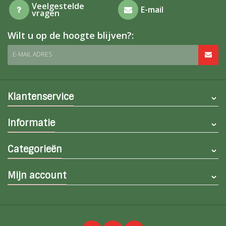
Veelgestelde
E-mail
vragen
Wilt u op de hoogte blijven?:
E-MAIL ADRES
Klantenservice
Informatie
Categorieën
Mijn account