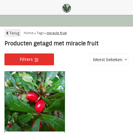
Terug
Home
Tags
miracle fruit
Producten getagd met miracle fruit
Filters
Meest bekeken