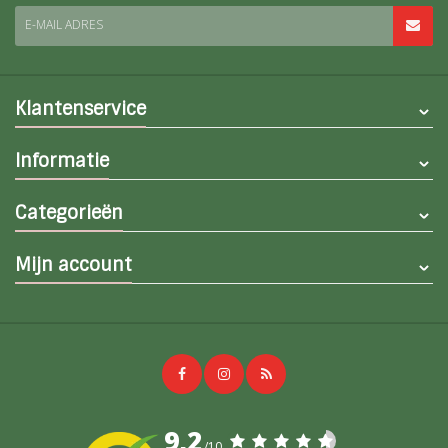
E-MAIL ADRES
Klantenservice
Informatie
Categorieën
Mijn account
9,2
/10