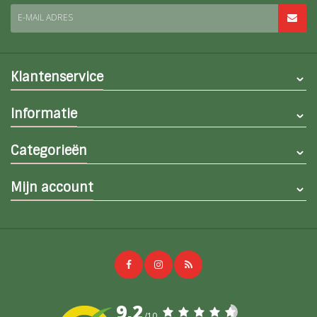
E-MAIL ADRES
Klantenservice
Informatie
Categorieën
Mijn account
9,2
/10