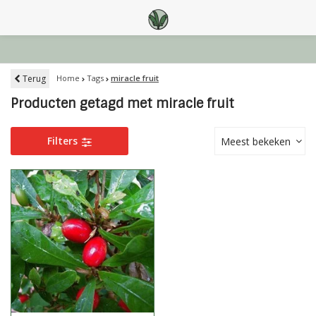
Terug
Home
Tags
miracle fruit
Producten getagd met miracle fruit
Filters
Meest bekeken