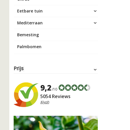
Eetbare tuin
Mediterraan
Bemesting
Palmbomen
Prijs
9,2
/10
5054 Reviews
Kiyoh