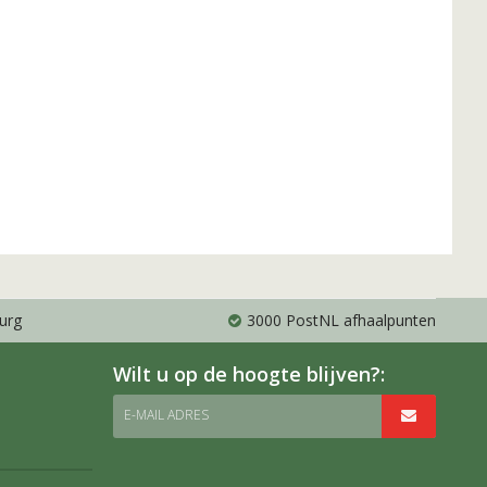
urg
3000 PostNL afhaalpunten
Wilt u op de hoogte blijven?:
E-MAIL ADRES