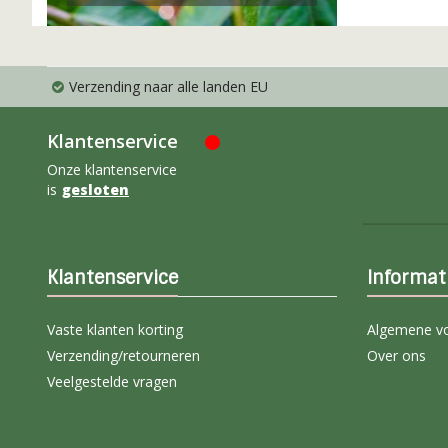
Verzending naar alle landen EU
Klantenservice
Onze klantenservice
is
gesloten
Klantenservice
Informat
Vaste klanten korting
Algemene v
Verzending/retourneren
Over ons
Veelgestelde vragen