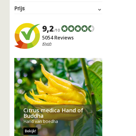
Prijs
9,2
/10
5054 Reviews
Kiyoh
Citrus medica Hand of
Buddha
Hand van boedha
Bekijk!