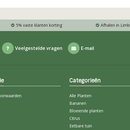
5% vaste klanten korting
Afhalen in Limb
Veelgestelde vragen
E-mail
ie
Categorieën
oorwaarden
Alle Planten
Bananen
Bloeiende planten
Citrus
Eetbare tuin