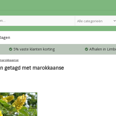
Alle categorieën
Dagen
5% vaste klanten korting
Afhalen in Limb
marokkaanse
en getagd met marokkaanse