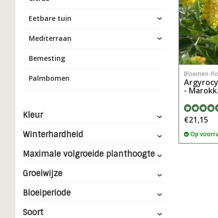
Eetbare tuin
Mediterraan
Bemesting
Bloemen-fl
Palmbomen
Argyrocy
- Marok
Kleur
€21,15
Winterhardheid
Op voorr
Maximale volgroeide planthoogte
Groeiwijze
Bloeiperiode
Soort