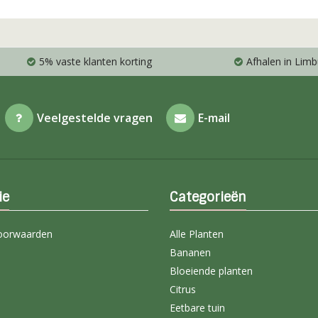
5% vaste klanten korting
Afhalen in Limb
Veelgestelde vragen
E-mail
ie
Categorieën
oorwaarden
Alle Planten
Bananen
Bloeiende planten
Citrus
Eetbare tuin