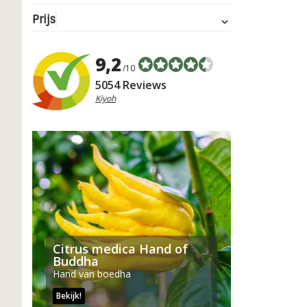
Prijs
9,2
/10
5054 Reviews
Kiyoh
Citrus medica Hand of
Buddha
Hand van boedha
Bekijk!