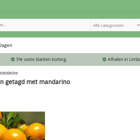
Alle categorieën
Dagen
5% vaste klanten korting
Afhalen in Limb
mandarino
en getagd met mandarino