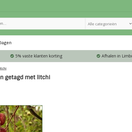
Alle categorieën
Dagen
5% vaste klanten korting
Afhalen in Limb
litchi
n getagd met litchi