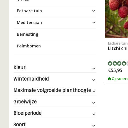
Eetbare tuin
Mediterraan
Bemesting
Eetbare tui
Palmbomen
Litchi ch
Kleur
€55,95
Winterhardheid
Op voorr
Maximale volgroeide planthoogte
Groeiwijze
Bloeiperiode
Soort