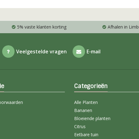
5% vaste klanten korting
Afhalen in Limb
Veelgestelde vragen
E-mail
ie
Categorieën
oorwaarden
Alle Planten
Bananen
Bloeiende planten
Citrus
Eetbare tuin