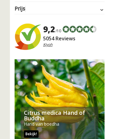
Prijs
9,2
/10
5054 Reviews
Kiyoh
Citrus medica Hand of
Buddha
Hand van boedha
Bekijk!