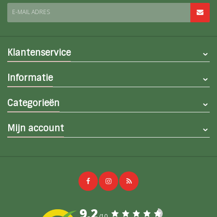
E-MAIL ADRES
Klantenservice
Informatie
Categorieën
Mijn account
9,2
/10