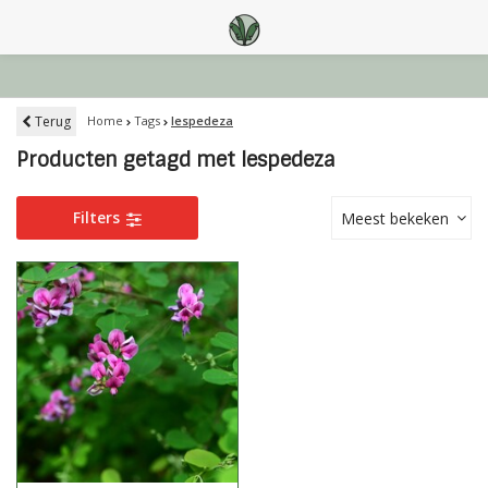
Terug
Home
Tags
lespedeza
Producten getagd met lespedeza
Filters
Meest bekeken