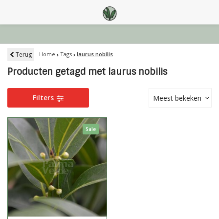
Terug
Home
Tags
laurus nobilis
Producten getagd met laurus nobilis
Filters
Meest bekeken
Sale