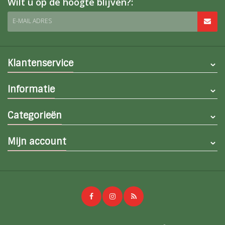
Wilt u op de hoogte blijven?:
E-MAIL ADRES
Klantenservice
Informatie
Categorieën
Mijn account