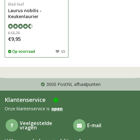
Blad-leaf
Laurus nobilis -
Keukenlaurier
€13,75
€9,95
Op voorraad
3000 PostNL afhaalpunten
Klantenservice
Onze klantenservice is
open
Veelgestelde
E-mail
vragen