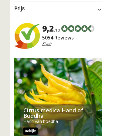
Prijs
9,2
/10
5054 Reviews
Kiyoh
Citrus medica Hand of
Buddha
Hand van boedha
Bekijk!