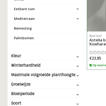
Eetbare tuin
Mediterraan
Bemesting
Blad-leaf
Palmbomen
Astelia b
Kowhara
Kleur
€23,85
Winterhardheid
Op voorr
Maximale volgroeide planthoogte
Groeiwijze
Bloeiperiode
Soort