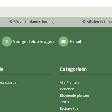
5% vaste klanten korting
Afhalen in Limb
Veelgestelde vragen
E-mail
ie
Categorieën
oorwaarden
Alle Planten
Bananen
Bloeiende planten
Citrus
Eetbare tuin