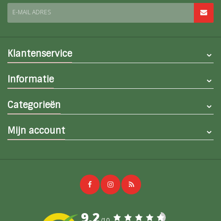
E-MAIL ADRES
Klantenservice
Informatie
Categorieën
Mijn account
9,2
/10