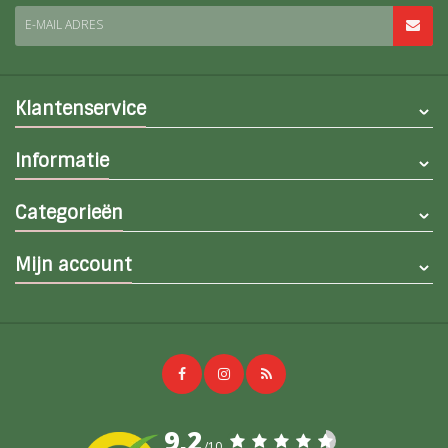
E-MAIL ADRES
Klantenservice
Informatie
Categorieën
Mijn account
9,2
/10