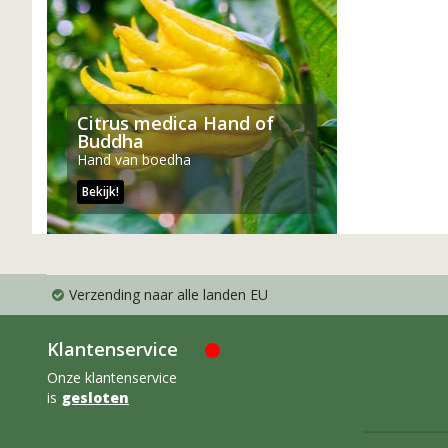
Citrus medica Hand of
Buddha
Hand van boedha
Bekijk!
Verzending naar alle landen EU
Klantenservice
Onze klantenservice
is
gesloten