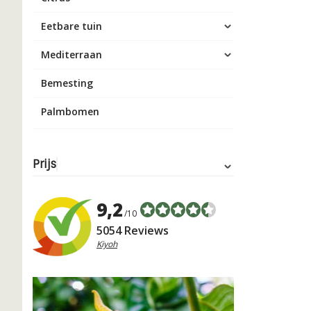
Eetbare tuin
Mediterraan
Bemesting
Palmbomen
Prijs
9,2
/10
5054 Reviews
Kiyoh