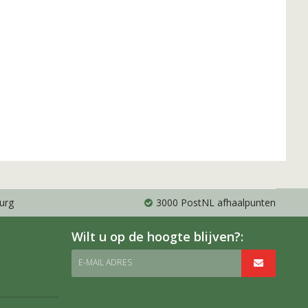
urg
3000 PostNL afhaalpunten
Wilt u op de hoogte blijven?:
E-MAIL ADRES