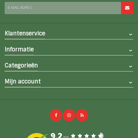
E-MAIL ADRES
Klantenservice
Informatie
Categorieën
Mijn account
9,2
/10