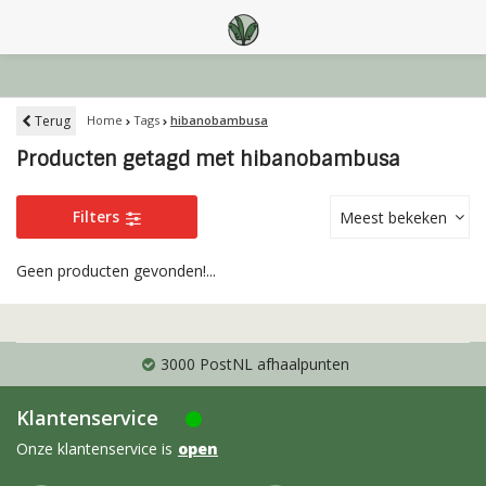
Terug
Home
Tags
hibanobambusa
Producten getagd met hibanobambusa
Filters
Meest bekeken
Geen producten gevonden!...
3000 PostNL afhaalpunten
Klantenservice
Onze klantenservice is
open