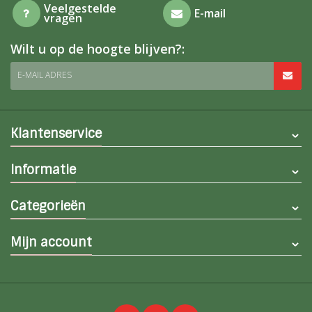
Veelgestelde
E-mail
vragen
Wilt u op de hoogte blijven?:
E-MAIL ADRES
Klantenservice
Informatie
Categorieën
Mijn account