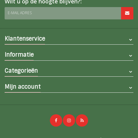
Wilt u op de hoogte blijven?:
E-MAIL ADRES
Klantenservice
Informatie
Categorieën
Mijn account