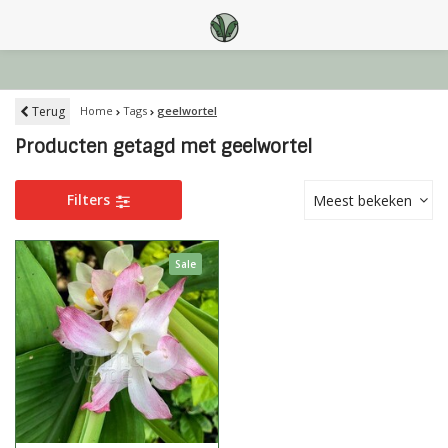
Terug
Home
Tags
geelwortel
Producten getagd met geelwortel
Filters
Meest bekeken
Sale