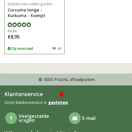
Eetbare tuin-edible garden
Curcuma longa -
Kurkuma - Koenjit
€9,95
€8,95
Op voorraad
3000 PostNL afhaalpunten
Klantenservice
Onze klantenservice is
gesloten
Veelgestelde
E-mail
vragen