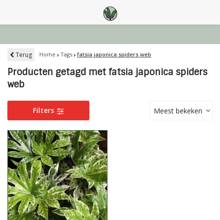
Terug
Home
Tags
fatsia japonica spiders web
Producten getagd met fatsia japonica spiders
web
Filters
Meest bekeken