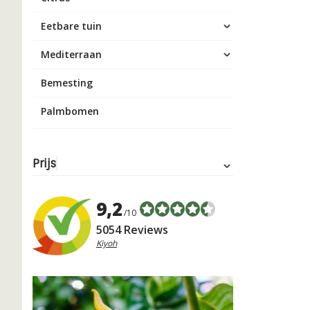
Eetbare tuin
Mediterraan
Bemesting
Palmbomen
Prijs
9,2
/10
5054 Reviews
Kiyoh