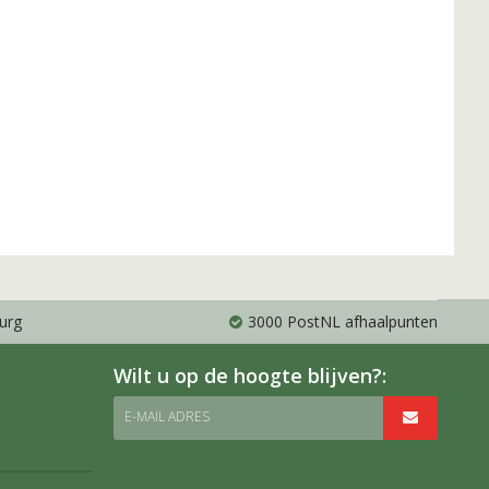
urg
3000 PostNL afhaalpunten
Wilt u op de hoogte blijven?:
E-MAIL ADRES