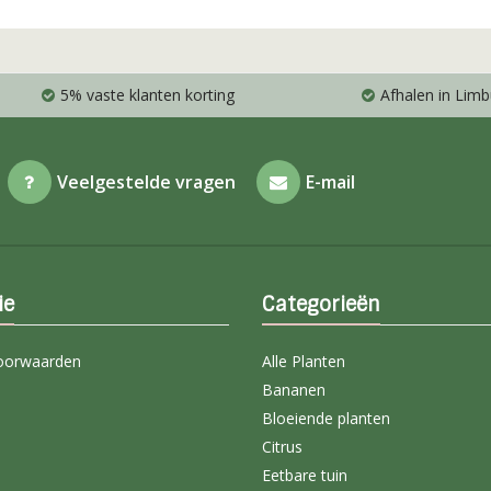
5% vaste klanten korting
Afhalen in Limb
Veelgestelde vragen
E-mail
ie
Categorieën
oorwaarden
Alle Planten
Bananen
Bloeiende planten
Citrus
Eetbare tuin