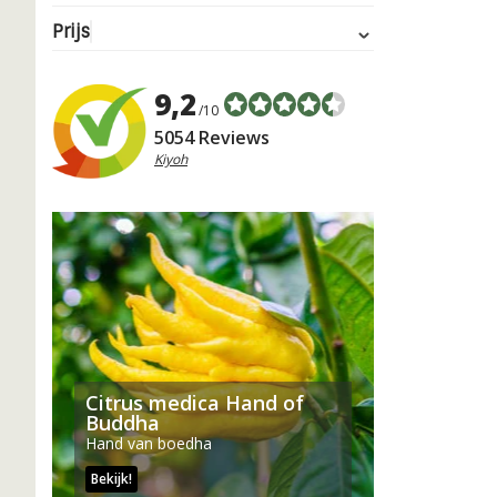
Prijs
9,2
/10
5054 Reviews
Kiyoh
Citrus medica Hand of
Buddha
Hand van boedha
Bekijk!