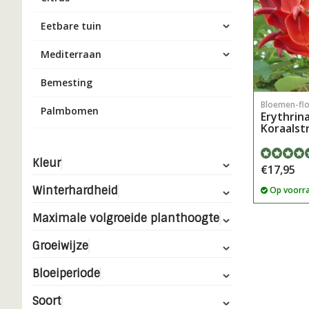
Eetbare tuin
Mediterraan
Bemesting
Bloemen-fl
Palmbomen
Erythrina 
Koraalst
Kleur
€17,95
Winterhardheid
Op voorr
Maximale volgroeide planthoogte
Groeiwijze
Bloeiperiode
Soort