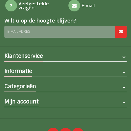
Veelgestelde
E-mail
vragen
Wilt u op de hoogte blijven?:
E-MAIL ADRES
Klantenservice
Informatie
Categorieën
Mijn account