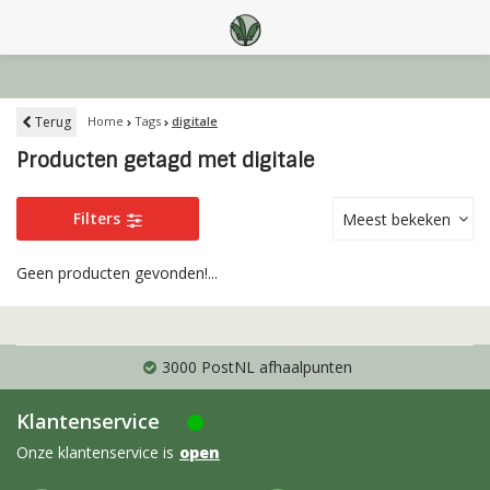
Terug
Home
Tags
digitale
Producten getagd met digitale
Filters
Meest bekeken
Geen producten gevonden!...
3000 PostNL afhaalpunten
Klantenservice
Onze klantenservice is
open