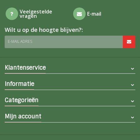
Veelgestelde
E-mail
vragen
Wilt u op de hoogte blijven?:
E-MAIL ADRES
Klantenservice
Informatie
Categorieën
Mijn account