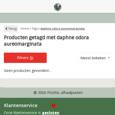
Terug
Home
Tags
daphne odora aureomarginata
Producten getagd met daphne odora
aureomarginata
Filters
Meest bekeken
Geen producten gevonden!...
3000 PostNL afhaalpunten
Klantenservice
Onze klantenservice is
gesloten