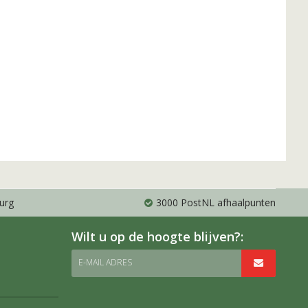
urg
3000 PostNL afhaalpunten
Wilt u op de hoogte blijven?:
E-MAIL ADRES