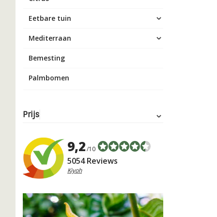
Eetbare tuin
Mediterraan
Bemesting
Palmbomen
Prijs
9,2
/10
5054 Reviews
Kiyoh