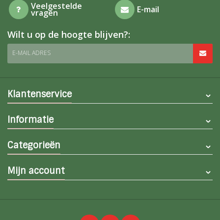
Veelgestelde
E-mail
vragen
Wilt u op de hoogte blijven?:
E-MAIL ADRES
Klantenservice
Informatie
Categorieën
Mijn account