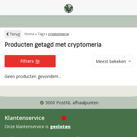
Terug
Home
Tags
cryptomeria
Producten getagd met cryptomeria
Filters
Meest bekeken
Geen producten gevonden!...
3000 PostNL afhaalpunten
Klantenservice
Onze klantenservice is
gesloten