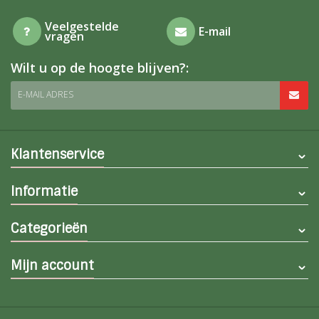
Veelgestelde
E-mail
vragen
Wilt u op de hoogte blijven?:
E-MAIL ADRES
Klantenservice
Informatie
Categorieën
Mijn account