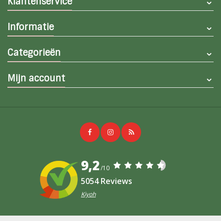
Klantenservice
Informatie
Categorieën
Mijn account
9,2
/10
5054 Reviews
Kiyoh