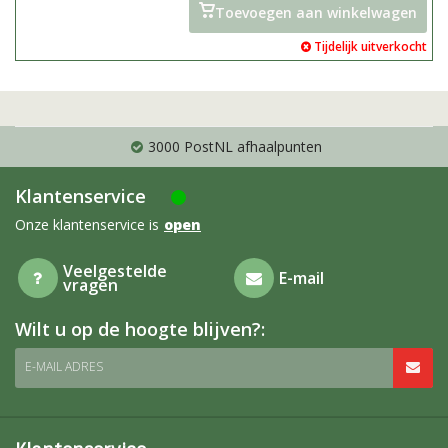
vanaf juli
Toevoegen aan winkelwagen
Tijdelijk uitverkocht
3000 PostNL afhaalpunten
Klantenservice
Onze klantenservice is
open
Veelgestelde
E-mail
vragen
Wilt u op de hoogte blijven?:
E-MAIL ADRES