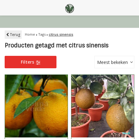
Terug
Home
Tags
citrus sinensis
Producten getagd met citrus sinensis
Filters
Meest bekeken